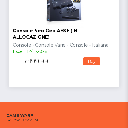
Console Neo Geo AES+ (IN
ALLOCAZIONE)
Console - Console Varie - Console - Italiana
Esce il 12/11/2026
199.99
€
Buy
GAME WARP
BY POWER GAME SRL