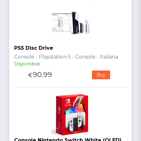
PS5 Disc Drive
Console - Playstation 5 - Console - Italiana
Disponibile
90.99
€
Buy
Console Nintendo Switch White (OLED)