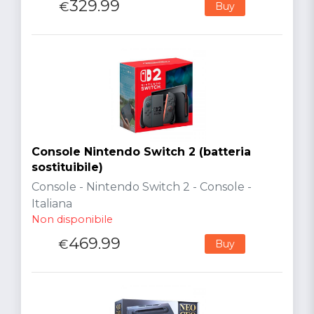
329.99
€
Buy
Console Nintendo Switch 2 (batteria
sostituibile)
Console - Nintendo Switch 2 - Console -
Italiana
Non disponibile
469.99
€
Buy