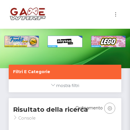
1
Filtri E Categorie
mostra filtri
Ordinamento
Risultato della ricerca
Console