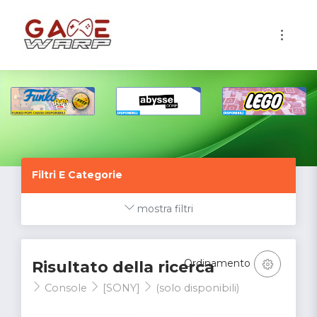
1
Filtri E Categorie
mostra filtri
Ordinamento
Risultato della ricerca
Console
[SONY]
(solo disponibili)