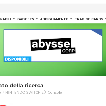
NABILI
GADGETS
ABBIGLIAMENTO
TRADING CARDS
ato della ricerca
e
NINTENDO SWITCH 2
Console