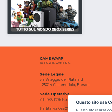
GAME WARP
BY POWER GAME SRL
Sede Legale
via Villaggio dei Platani, 3
- 25014 Castenedolo, Brescia
Sede Operativa
via Industriale, 2 - 25082 Botticino, BS
Questo sito usa C
Partita iva 03308130982
Questo sito utilizza c