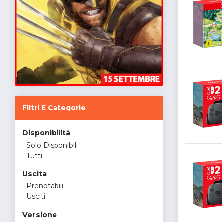
Filtri E Categorie
Disponibilità
Solo Disponibili
Tutti
Uscita
Prenotabili
Usciti
Versione