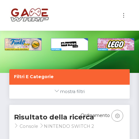
1
Filtri E Categorie
mostra filtri
Ordinamento
Risultato della ricerca
Console
NINTENDO SWITCH 2