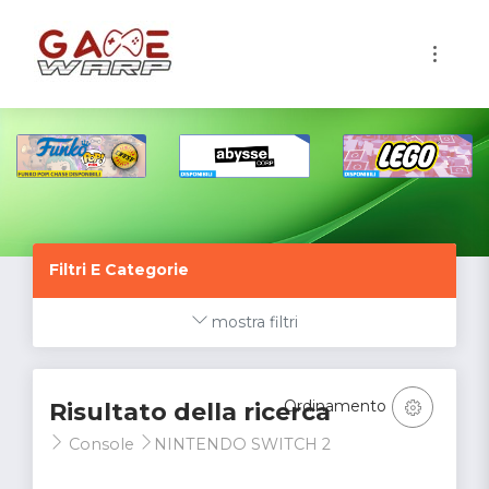
1
Filtri E Categorie
mostra filtri
Ordinamento
Risultato della ricerca
Console
NINTENDO SWITCH 2