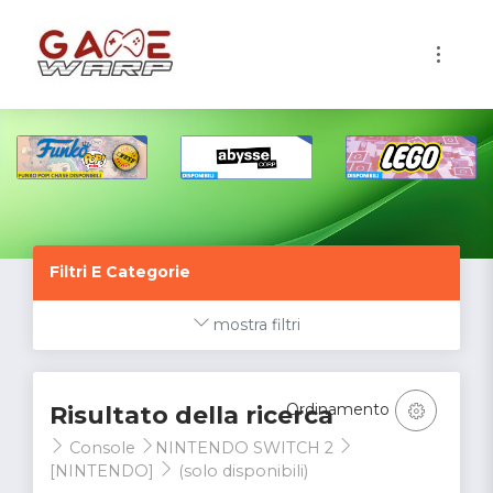
1
Filtri E Categorie
mostra filtri
Ordinamento
Risultato della ricerca
Console
NINTENDO SWITCH 2
[NINTENDO]
(solo disponibili)