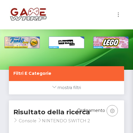
1
Filtri E Categorie
mostra filtri
Ordinamento
Risultato della ricerca
Console
NINTENDO SWITCH 2