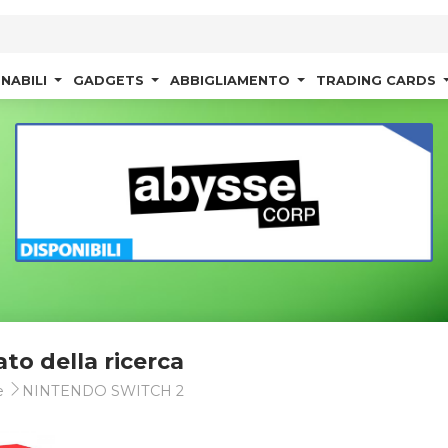
NABILI
GADGETS
ABBIGLIAMENTO
TRADING CARDS
ato della ricerca
e
NINTENDO SWITCH 2