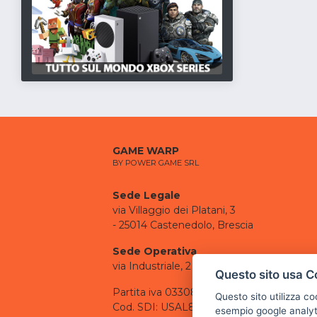
GAME WARP
BY POWER GAME SRL
Sede Legale
via Villaggio dei Platani, 3
- 25014 Castenedolo, Brescia
Sede Operativa
via Industriale, 2 - 25082 Botticino, BS
Questo sito usa C
Partita iva 03308130982
Questo sito utilizza c
Cod. SDI: USAL8PV
esempio google analyti