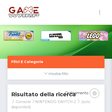
1
Filtri E Categorie
mostra filtri
Ordinamento
Risultato della ricerca
Console
NINTENDO SWITCH 2
(solo
disponibili)