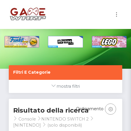
1
Filtri E Categorie
mostra filtri
Ordinamento
Risultato della ricerca
Console
NINTENDO SWITCH 2
[NINTENDO]
(solo disponibili)