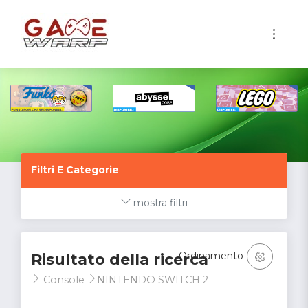
1
Filtri E Categorie
mostra filtri
Ordinamento
Risultato della ricerca
Console
NINTENDO SWITCH 2