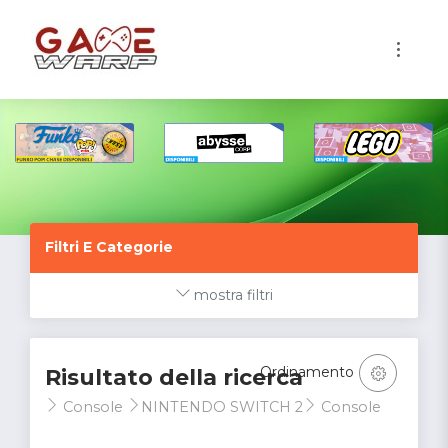
1
Filtri E Categorie
mostra filtri
Ordinamento
Risultato della ricerca
Console
NINTENDO SWITCH 2
Console