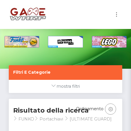
1
Filtri E Categorie
mostra filtri
Ordinamento
Risultato della ricerca
FUNKO
Portachiavi
[ULTIMATE GUARD]