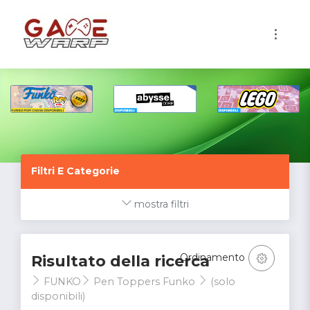
1
Filtri E Categorie
mostra filtri
Ordinamento
Risultato della ricerca
FUNKO
Pen Toppers Funko
(solo
disponibili)