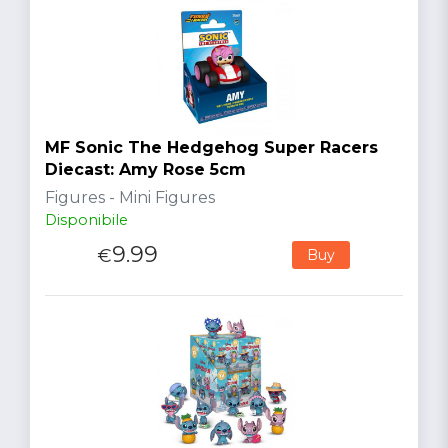
MF Sonic The Hedgehog Super Racers
Diecast: Amy Rose 5cm
Figures - Mini Figures
Disponibile
9.99
€
Buy