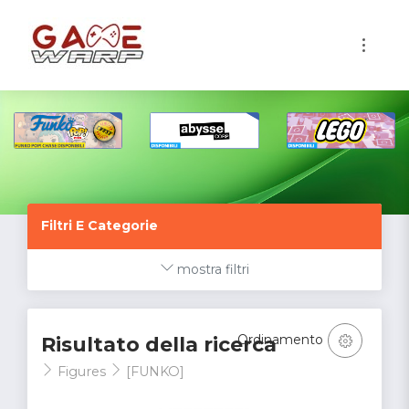
1
Filtri E Categorie
mostra filtri
Ordinamento
Risultato della ricerca
Figures
[FUNKO]