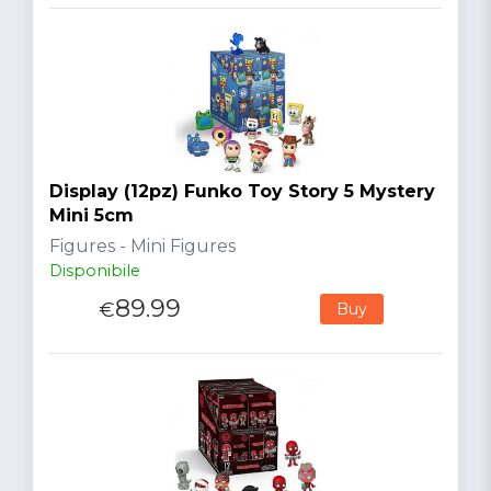
Display (12pz) Funko Toy Story 5 Mystery
Mini 5cm
Figures - Mini Figures
Disponibile
89.99
€
Buy