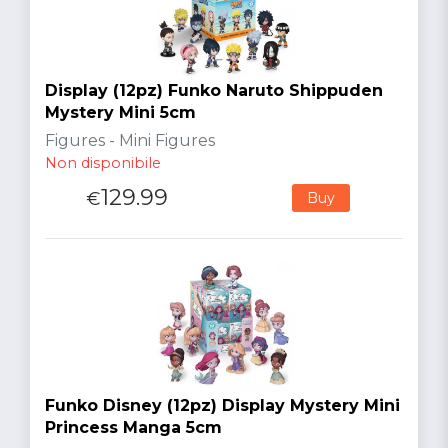
Display (12pz) Funko Naruto Shippuden
Mystery Mini 5cm
Figures - Mini Figures
Non disponibile
129.99
€
Buy
Funko Disney (12pz) Display Mystery Mini
Princess Manga 5cm