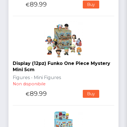
89.99
€
Buy
Display (12pz) Funko One Piece Mystery
Mini 5cm
Figures - Mini Figures
Non disponibile
89.99
€
Buy