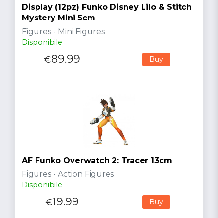
Display (12pz) Funko Disney Lilo & Stitch
Mystery Mini 5cm
Figures - Mini Figures
Disponibile
89.99
€
Buy
AF Funko Overwatch 2: Tracer 13cm
Figures - Action Figures
Disponibile
19.99
€
Buy