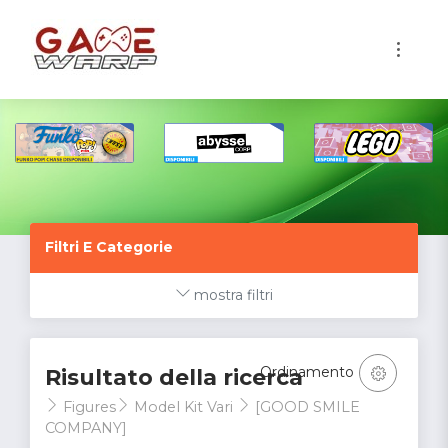
1
Filtri E Categorie
mostra filtri
Ordinamento
Risultato della ricerca
Figures
Model Kit Vari
[GOOD SMILE
COMPANY]