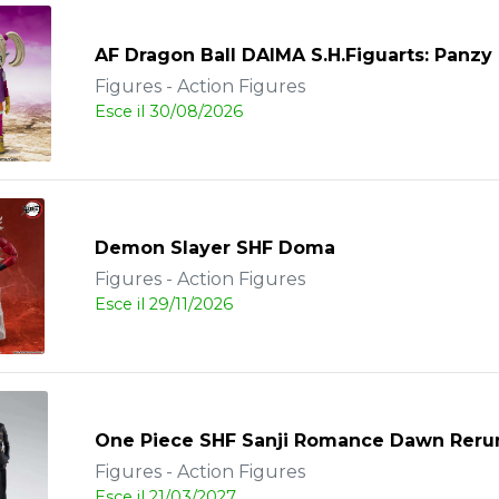
AF Dragon Ball DAIMA S.H.Figuarts: Panz
Figures - Action Figures
Esce il 30/08/2026
Demon Slayer SHF Doma
Figures - Action Figures
Esce il 29/11/2026
One Piece SHF Sanji Romance Dawn Reru
Figures - Action Figures
Esce il 21/03/2027