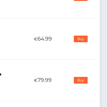
64.99
€
Buy
a
79.99
€
Buy