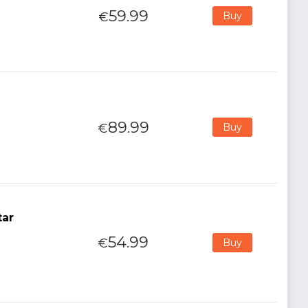
59.99
€
Buy
89.99
€
Buy
tar
54.99
€
Buy