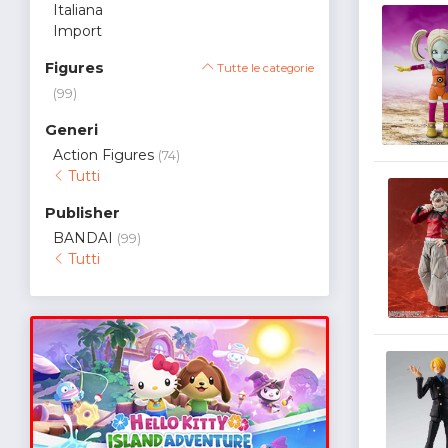
Italiana
Import
Figures
Tutte le categorie
(99)
Generi
Action Figures
(74)
Tutti
Publisher
BANDAI
(99)
Tutti