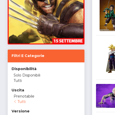
Filtri E Categorie
Disponibilità
Solo Disponibili
Tutti
Uscita
Prenotabile
Tutti
Versione