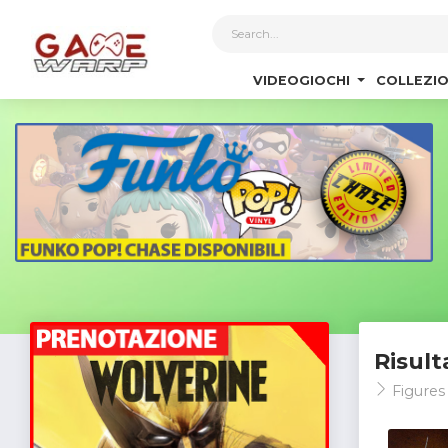
1
VIDEOGIOCHI
COLLEZIO
Risult
Figures