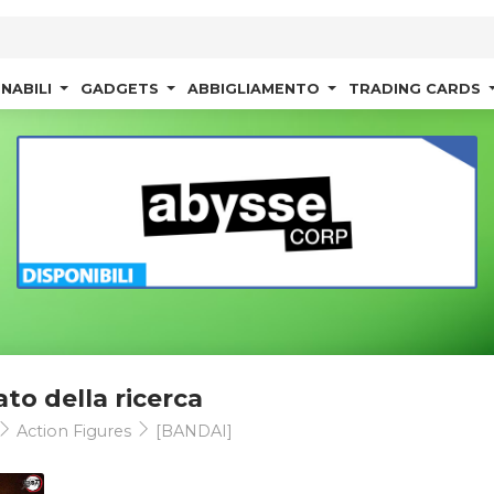
NABILI
GADGETS
ABBIGLIAMENTO
TRADING CARDS
ato della ricerca
Action Figures
[BANDAI]