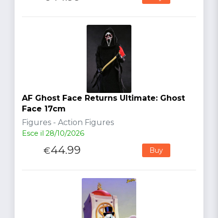
AF Ghost Face Returns Ultimate: Ghost
Face 17cm
Figures - Action Figures
Esce il 28/10/2026
44.99
€
Buy