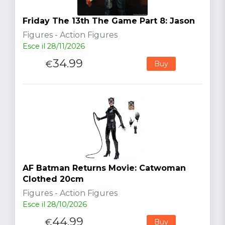
Friday The 13th The Game Part 8: Jason
Figures - Action Figures
Esce il 28/11/2026
34.99
€
Buy
AF Batman Returns Movie: Catwoman
Clothed 20cm
Figures - Action Figures
Esce il 28/10/2026
44.99
€
Buy