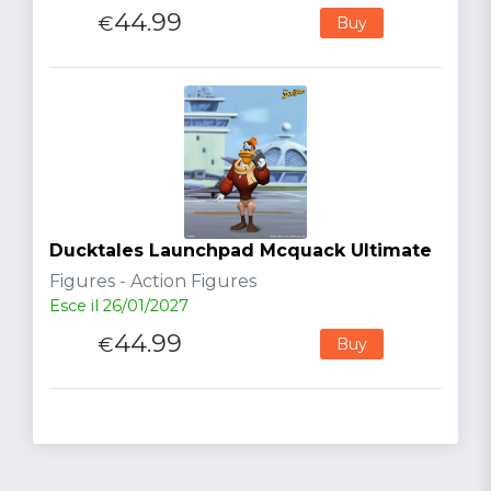
44.99
€
Buy
Ducktales Launchpad Mcquack Ultimate
Figures - Action Figures
Esce il 26/01/2027
44.99
€
Buy