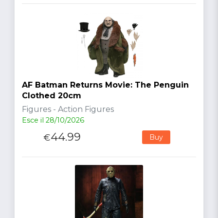
AF Batman Returns Movie: The Penguin
Clothed 20cm
Figures - Action Figures
Esce il 28/10/2026
44.99
€
Buy