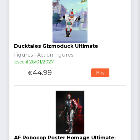
Ducktales Gizmoduck Ultimate
Figures - Action Figures
Esce il 26/01/2027
44.99
€
Buy
AF Robocop Poster Homage Ultimate: