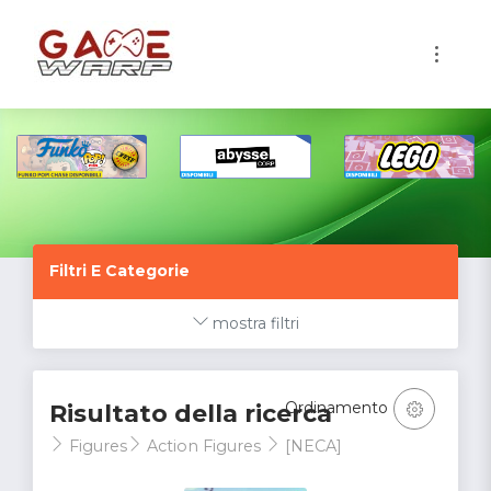
1
Filtri E Categorie
mostra filtri
Ordinamento
Risultato della ricerca
Figures
Action Figures
[NECA]