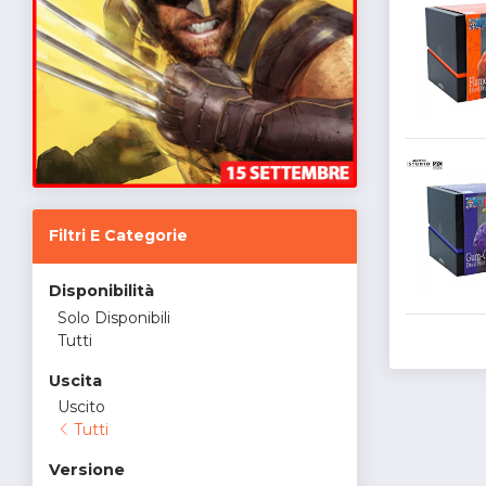
Filtri E Categorie
Disponibilità
Solo Disponibili
Tutti
Uscita
Uscito
Tutti
Versione