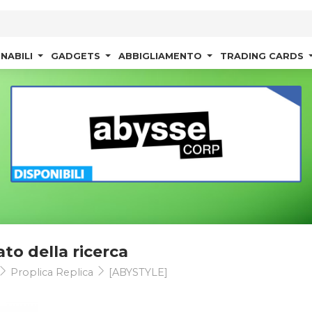
NABILI
GADGETS
ABBIGLIAMENTO
TRADING CARDS
ato della ricerca
Proplica Replica
[ABYSTYLE]