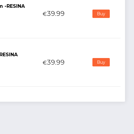
cm -RESINA
39.99
€
Buy
-RESINA
39.99
€
Buy