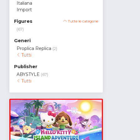
Italiana
Import
Figures
Tutte le categorie
(67)
Generi
Proplica Replica
(2)
Tutti
Publisher
ABYSTYLE
(67)
Tutti