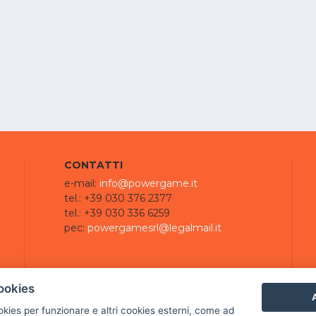
CONTATTI
e-mail:
info@powergame.it
tel.: +39 030 376 2377
tel.: +39 030 336 6259
pec:
powergamesrl@legalmail.it
ookies
A
ookies per funzionare e altri cookies esterni, come ad