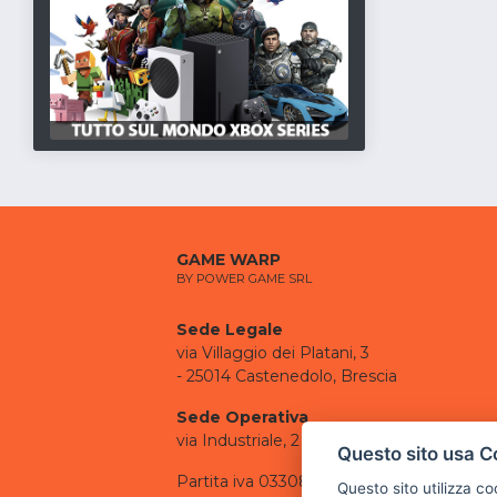
GAME WARP
BY POWER GAME SRL
Sede Legale
via Villaggio dei Platani, 3
- 25014 Castenedolo, Brescia
Sede Operativa
via Industriale, 2 - 25082 Botticino, BS
Questo sito usa C
Partita iva 03308130982
Questo sito utilizza c