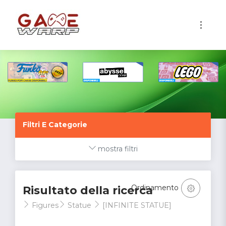
1
Filtri E Categorie
mostra filtri
Ordinamento
Risultato della ricerca
Figures
Statue
[INFINITE STATUE]