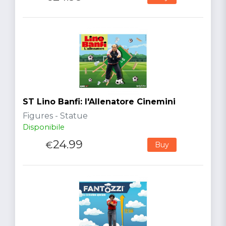
ST Lino Banfi: l'Allenatore Cinemini
Figures - Statue
Disponibile
24.99
€
Buy