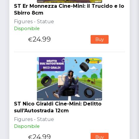
ST Er Monnezza Cine-Mini: il Trucido e lo
Sbirro 8cm
Figures - Statue
Disponibile
24.99
€
Buy
ST Nico Giraldi Cine-Mini: Delitto
sull'Autostrada 12cm
Figures - Statue
Disponibile
24.99
€
Buy