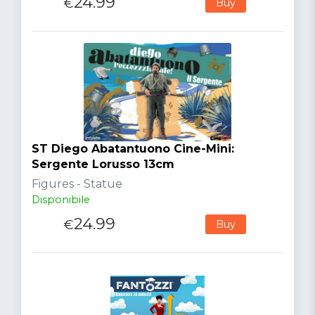
24.99
€
Buy
ST Diego Abatantuono Cine-Mini:
Sergente Lorusso 13cm
Figures - Statue
Disponibile
24.99
€
Buy