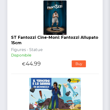
ST Fantozzi Cine-Moni: Fantozzi Allupato
15cm
Figures - Statue
Disponibile
44.99
€
Buy