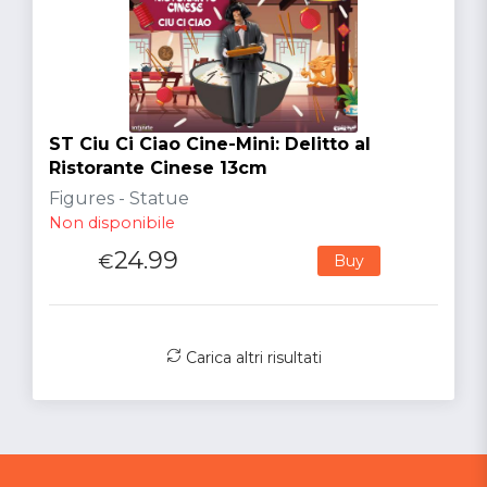
ST Ciu Ci Ciao Cine-Mini: Delitto al
Ristorante Cinese 13cm
Figures - Statue
Non disponibile
24.99
€
Buy
Carica altri risultati