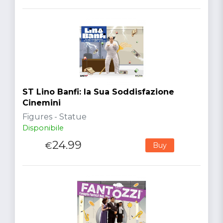
ST Lino Banfi: la Sua Soddisfazione
Cinemini
Figures - Statue
Disponibile
24.99
€
Buy