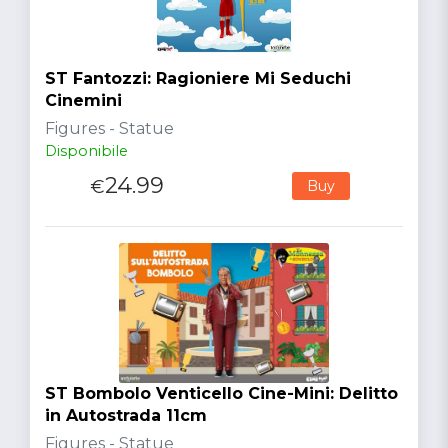
ST Fantozzi: Ragioniere Mi Seduchi
Cinemini
Figures - Statue
Disponibile
24.99
€
Buy
ST Bombolo Venticello Cine-Mini: Delitto
in Autostrada 11cm
Figures - Statue