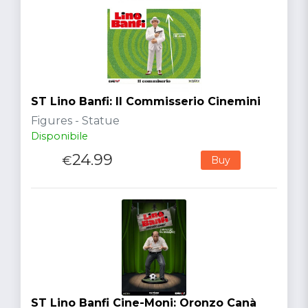
ST Lino Banfi: Il Commisserio Cinemini
Figures - Statue
Disponibile
24.99
€
Buy
ST Lino Banfi Cine-Moni: Oronzo Canà