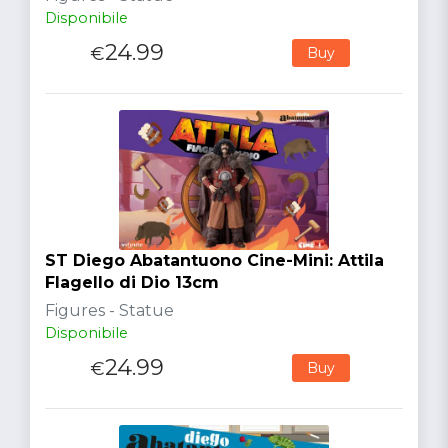
Disponibile
24.99
€
Buy
ST Diego Abatantuono Cine-Mini: Attila
Flagello di Dio 13cm
Figures - Statue
Disponibile
24.99
€
Buy