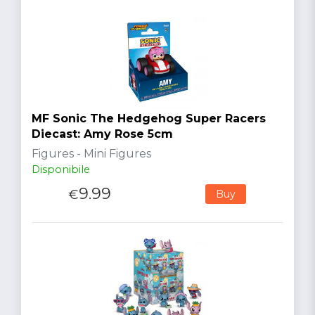
MF Sonic The Hedgehog Super Racers
Diecast: Amy Rose 5cm
Figures - Mini Figures
Disponibile
9.99
€
Buy