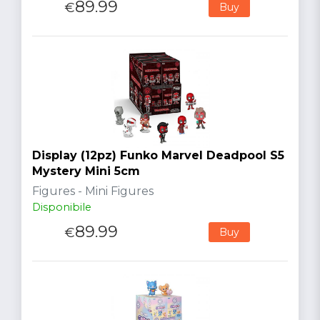
89.99
€
Buy
Display (12pz) Funko Marvel Deadpool S5
Mystery Mini 5cm
Figures - Mini Figures
Disponibile
89.99
€
Buy