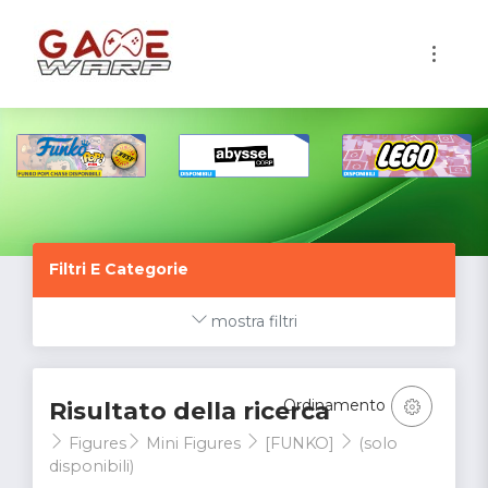
1
Filtri E Categorie
mostra filtri
Ordinamento
Risultato della ricerca
Figures
Mini Figures
[FUNKO]
(solo
disponibili)