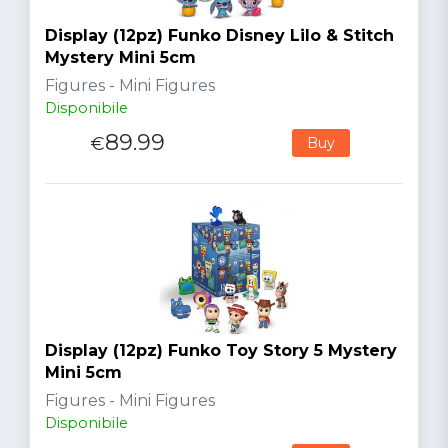
Display (12pz) Funko Disney Lilo & Stitch
Mystery Mini 5cm
Figures - Mini Figures
Disponibile
89.99
€
Buy
Display (12pz) Funko Toy Story 5 Mystery
Mini 5cm
Figures - Mini Figures
Disponibile