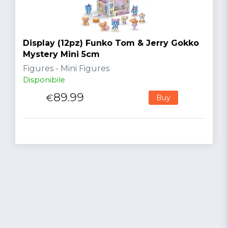
Display (12pz) Funko Tom & Jerry Gokko
Mystery Mini 5cm
Figures - Mini Figures
Disponibile
89.99
€
Buy