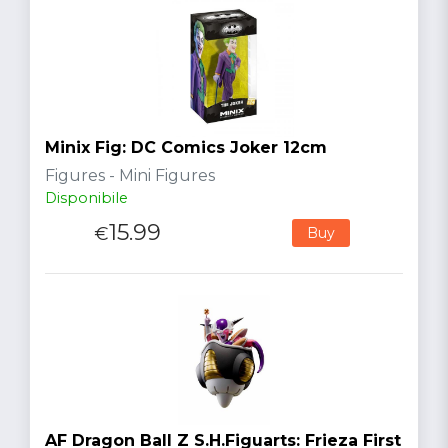
Minix Fig: DC Comics Joker 12cm
Figures - Mini Figures
Disponibile
15.99
€
Buy
AF Dragon Ball Z S.H.Figuarts: Frieza First