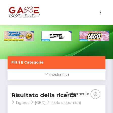
1
Filtri E Categorie
mostra filtri
Ordinamento
Risultato della ricerca
Figures
[GED]
(solo disponibili)