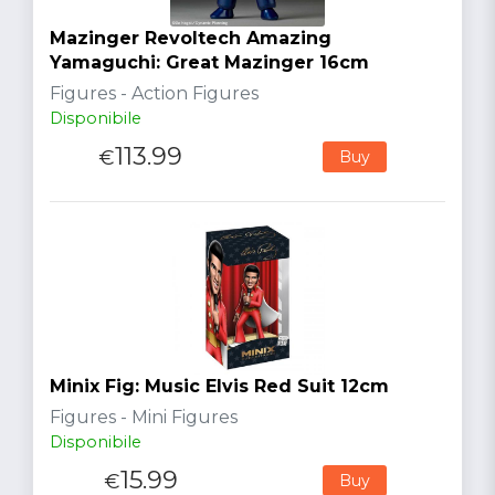
Mazinger Revoltech Amazing
Yamaguchi: Great Mazinger 16cm
Figures - Action Figures
Disponibile
113.99
€
Buy
Minix Fig: Music Elvis Red Suit 12cm
Figures - Mini Figures
Disponibile
15.99
€
Buy