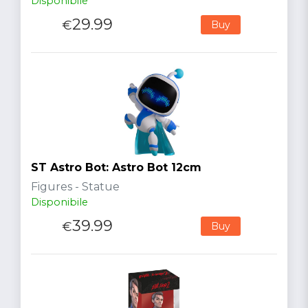
Disponibile
29.99
€
Buy
ST Astro Bot: Astro Bot 12cm
Figures - Statue
Disponibile
39.99
€
Buy