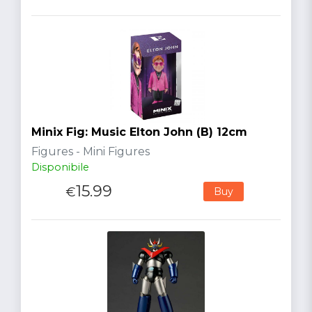
Minix Fig: Music Elton John (B) 12cm
Figures - Mini Figures
Disponibile
15.99
€
Buy