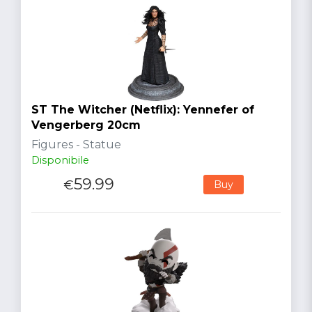
ST The Witcher (Netflix): Yennefer of
Vengerberg 20cm
Figures - Statue
Disponibile
59.99
€
Buy