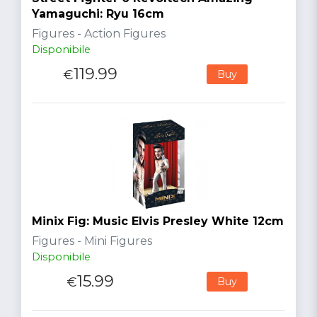
Yamaguchi: Ryu 16cm
Figures - Action Figures
Disponibile
119.99
€
Buy
Minix Fig: Music Elvis Presley White 12cm
Figures - Mini Figures
Disponibile
15.99
€
Buy