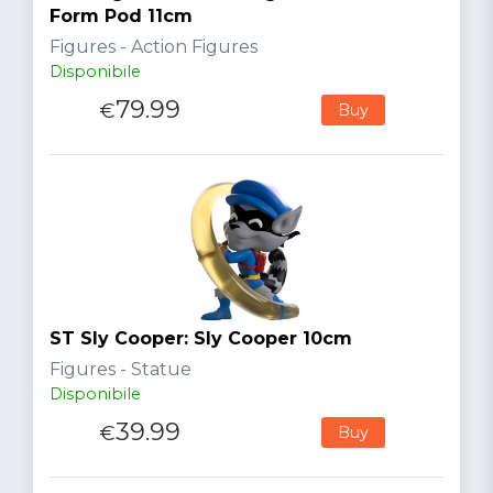
Form Pod 11cm
Figures - Action Figures
Disponibile
79.99
€
Buy
ST Sly Cooper: Sly Cooper 10cm
Figures - Statue
Disponibile
39.99
€
Buy