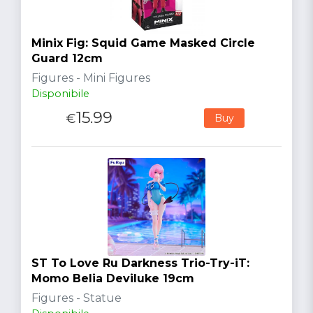
Minix Fig: Squid Game Masked Circle
Guard 12cm
Figures - Mini Figures
Disponibile
15.99
€
Buy
ST To Love Ru Darkness Trio-Try-iT:
Momo Belia Deviluke 19cm
Figures - Statue