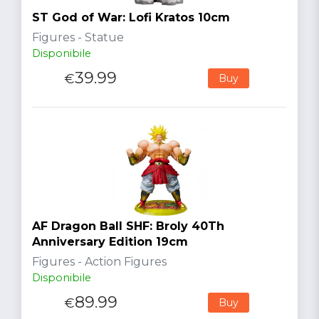
ST God of War: Lofi Kratos 10cm
Figures - Statue
Disponibile
39.99
€
Buy
AF Dragon Ball SHF: Broly 40Th
Anniversary Edition 19cm
Figures - Action Figures
Disponibile
89.99
€
Buy