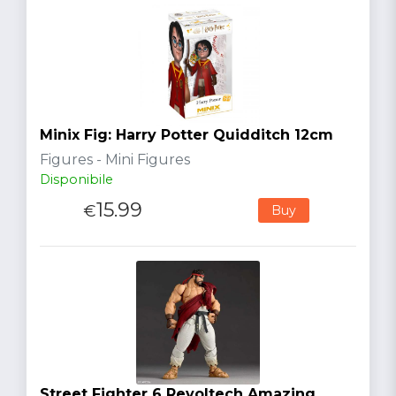
Minix Fig: Harry Potter Quidditch 12cm
Figures - Mini Figures
Disponibile
15.99
€
Buy
Street Fighter 6 Revoltech Amazing