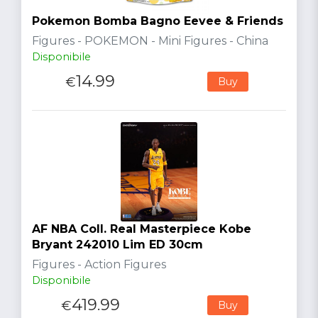
Pokemon Bomba Bagno Eevee & Friends
Figures - POKEMON - Mini Figures - China
Disponibile
14.99
€
Buy
AF NBA Coll. Real Masterpiece Kobe
Bryant 242010 Lim ED 30cm
Figures - Action Figures
Disponibile
419.99
€
Buy