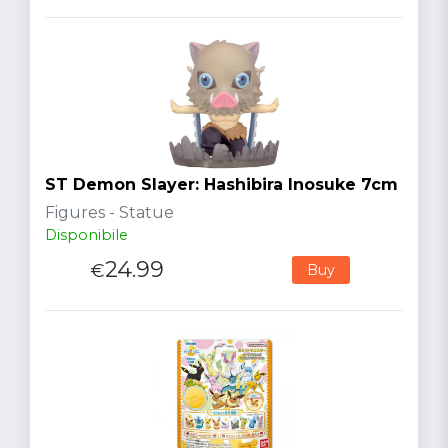
ST Demon Slayer: Hashibira Inosuke 7cm
Figures - Statue
Disponibile
24.99
€
Buy