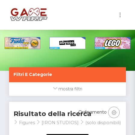
1
Filtri E Categorie
mostra filtri
Ordinamento
Risultato della ricerca
Figures
[IRON STUDIOS]
(solo disponibili)