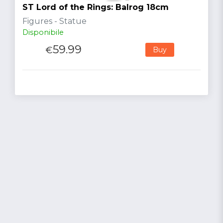
ST Lord of the Rings: Balrog 18cm
Figures - Statue
Disponibile
59.99
€
Buy