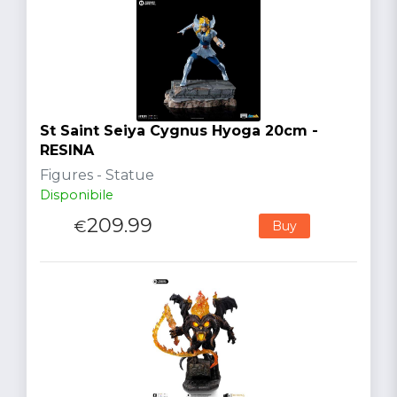
St Saint Seiya Cygnus Hyoga 20cm -
RESINA
Figures - Statue
Disponibile
209.99
€
Buy