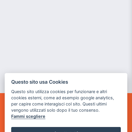
Questo sito usa Cookies
Questo sito utilizza cookies per funzionare e altri
cookies esterni, come ad esempio google analytics,
per capire come interagisci col sito. Questi ultimi
GAME WARP
vengono utilizzati solo dopo il tuo consenso.
BY POWER GAME SRL
Fammi scegliere
Sede Legale
via Villaggio dei Platani, 3