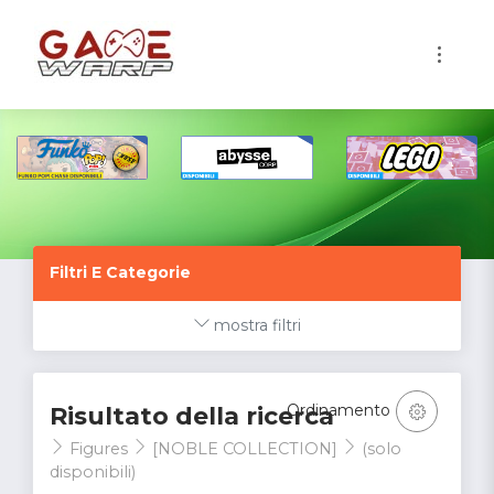
1
Filtri E Categorie
mostra filtri
Ordinamento
Risultato della ricerca
Figures
[NOBLE COLLECTION]
(solo
disponibili)