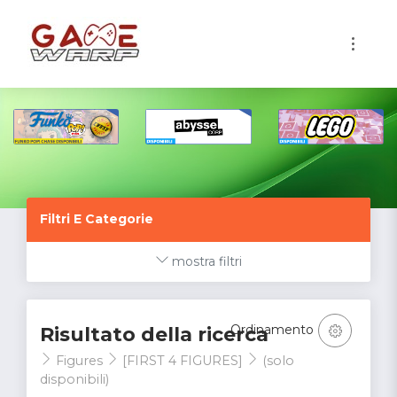
1
Filtri E Categorie
mostra filtri
Ordinamento
Risultato della ricerca
Figures
[FIRST 4 FIGURES]
(solo
disponibili)