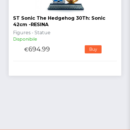
ST Sonic The Hedgehog 30Th: Sonic
42cm -RESINA
Figures - Statue
Disponibile
694.99
€
Buy