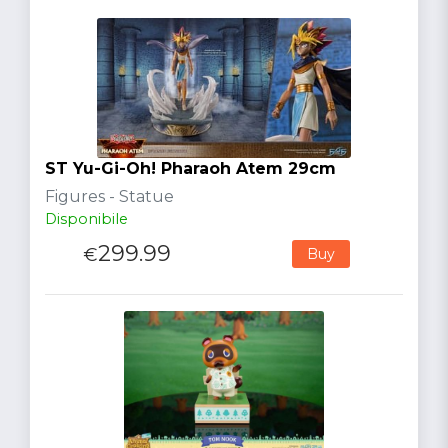
ST Yu-Gi-Oh! Pharaoh Atem 29cm
Figures - Statue
Disponibile
299.99
€
Buy