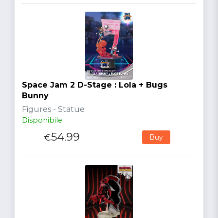
Space Jam 2 D-Stage : Lola + Bugs
Bunny
Figures - Statue
Disponibile
54.99
€
Buy