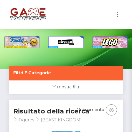
1
Filtri E Categorie
mostra filtri
Ordinamento
Risultato della ricerca
Figures
[BEAST KINGDOM]