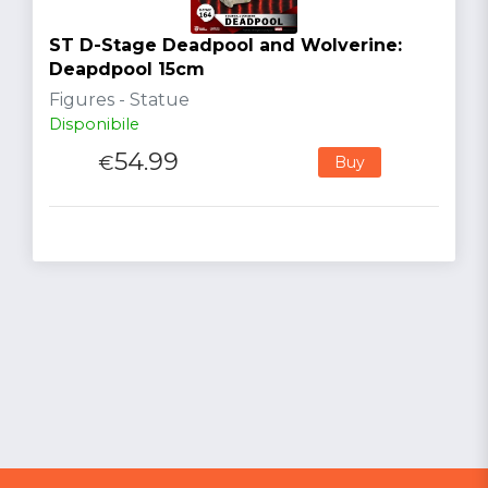
ST D-Stage Deadpool and Wolverine:
Deapdpool 15cm
Figures - Statue
Disponibile
54.99
€
Buy