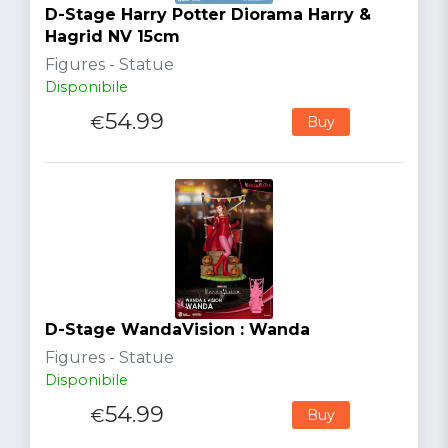
D-Stage Harry Potter Diorama Harry &
Hagrid NV 15cm
Figures - Statue
Disponibile
54.99
€
Buy
D-Stage WandaVision : Wanda
Figures - Statue
Disponibile
54.99
€
Buy