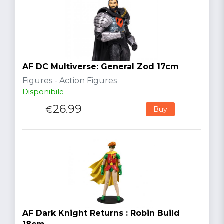
AF DC Multiverse: General Zod 17cm
Figures - Action Figures
Disponibile
26.99
€
Buy
AF Dark Knight Returns : Robin Build