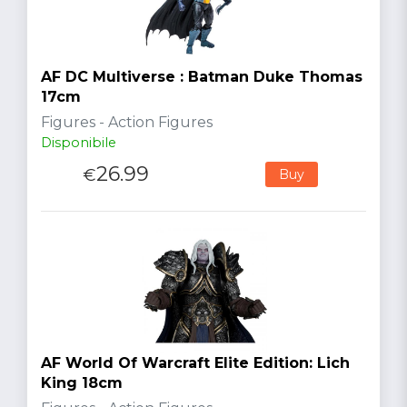
AF DC Multiverse : Batman Duke Thomas
17cm
Figures - Action Figures
Disponibile
26.99
€
Buy
AF World Of Warcraft Elite Edition: Lich
King 18cm