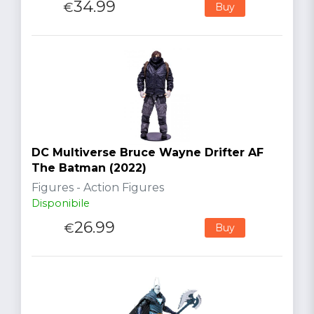
34.99
€
Buy
DC Multiverse Bruce Wayne Drifter AF
The Batman (2022)
Figures - Action Figures
Disponibile
26.99
€
Buy