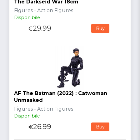
The Darkseid War 18cm
Figures - Action Figures
Disponibile
29.99
€
Buy
AF The Batman (2022) : Catwoman
Unmasked
Figures - Action Figures
Disponibile
26.99
€
Buy