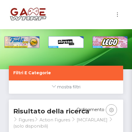
1
Filtri E Categorie
mostra filtri
Ordinamento
Risultato della ricerca
Figures
Action Figures
[MCFARLANE]
(solo disponibili)