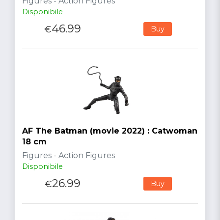
Figures - Action Figures
Disponibile
46.99
€
Buy
AF The Batman (movie 2022) : Catwoman
18 cm
Figures - Action Figures
Disponibile
26.99
€
Buy