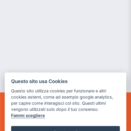
Questo sito usa Cookies
Questo sito utilizza cookies per funzionare e altri
cookies esterni, come ad esempio google analytics,
per capire come interagisci col sito. Questi ultimi
GAME WARP
vengono utilizzati solo dopo il tuo consenso.
BY POWER GAME SRL
Fammi scegliere
Sede Legale
via Villaggio dei Platani, 3