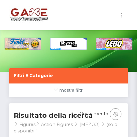
1
Filtri E Categorie
mostra filtri
Ordinamento
Risultato della ricerca
Figures
Action Figures
[MEZCO]
(solo
disponibili)