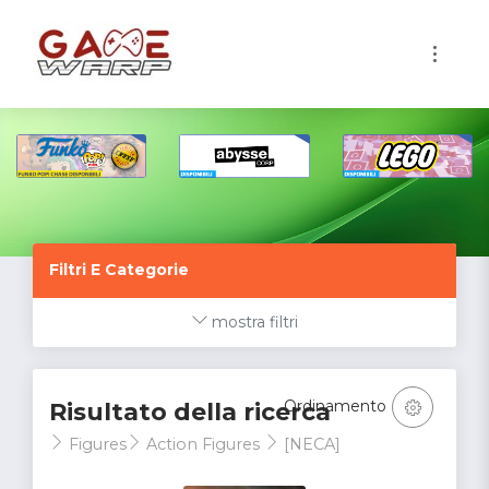
1
Filtri E Categorie
mostra filtri
Ordinamento
Risultato della ricerca
Figures
Action Figures
[NECA]