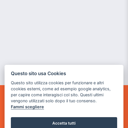
Questo sito usa Cookies
Questo sito utilizza cookies per funzionare e altri
cookies esterni, come ad esempio google analytics,
per capire come interagisci col sito. Questi ultimi
GAME WARP
vengono utilizzati solo dopo il tuo consenso.
BY POWER GAME SRL
Fammi scegliere
Sede Legale
via Villaggio dei Platani, 3
Accetta tutti