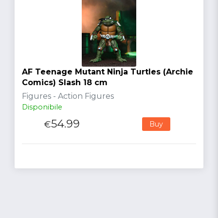
AF Teenage Mutant Ninja Turtles (Archie
Comics) Slash 18 cm
Figures - Action Figures
Disponibile
54.99
€
Buy