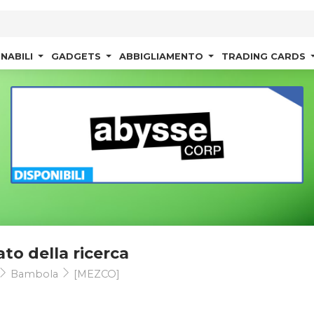
NABILI
GADGETS
ABBIGLIAMENTO
TRADING CARDS
ato della ricerca
Bambola
[MEZCO]