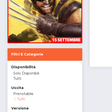
Filtri E Categorie
Disponibilità
Solo Disponibili
Tutti
Uscita
Prenotabile
Tutti
Versione