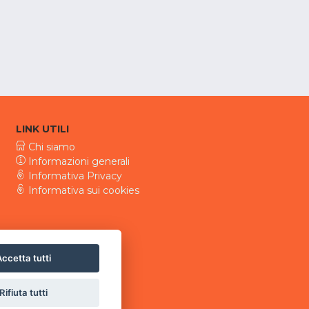
LINK UTILI
Chi siamo
Informazioni generali
Informativa Privacy
Informativa sui cookies
ccetta tutti
Rifiuta tutti