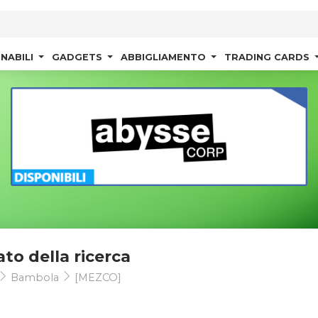
NABILI
GADGETS
ABBIGLIAMENTO
TRADING CARDS
ato della ricerca
Bambola
[MEZCO]