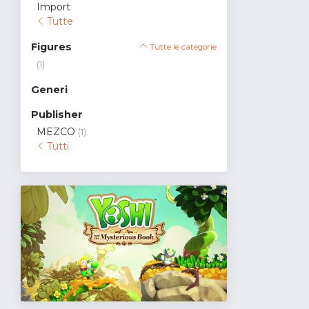
Import
Tutte
Figures
Tutte le categorie
(1)
Generi
Publisher
MEZCO
(1)
Tutti