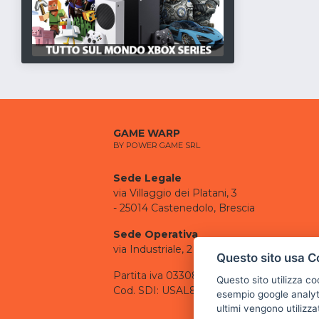
GAME WARP
BY POWER GAME SRL
Sede Legale
via Villaggio dei Platani, 3
- 25014 Castenedolo, Brescia
Sede Operativa
via Industriale, 2 - 25082 Botticino, BS
Questo sito usa C
Partita iva 03308130982
Questo sito utilizza c
Cod. SDI: USAL8PV
esempio google analyti
ultimi vengono utilizza