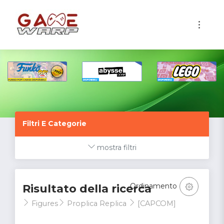
1
Filtri E Categorie
mostra filtri
Ordinamento
Risultato della ricerca
Figures
Proplica Replica
[CAPCOM]