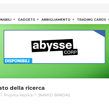
NABILI
GADGETS
ABBIGLIAMENTO
TRADING CARDS
ato della ricerca
Proplica Replica
[NAMCO BANDAI]