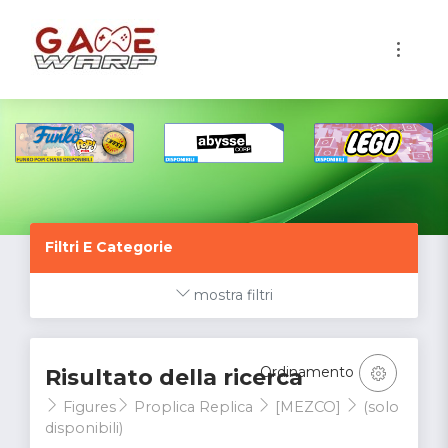
1
Filtri E Categorie
mostra filtri
Ordinamento
Risultato della ricerca
Figures
Proplica Replica
[MEZCO]
(solo
disponibili)