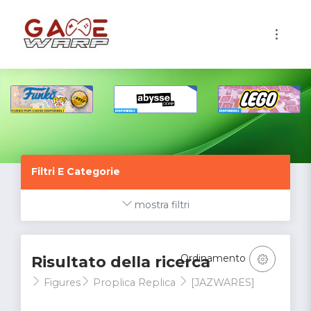
1
Filtri E Categorie
mostra filtri
Ordinamento
Risultato della ricerca
Figures
Proplica Replica
[JAZWARES]