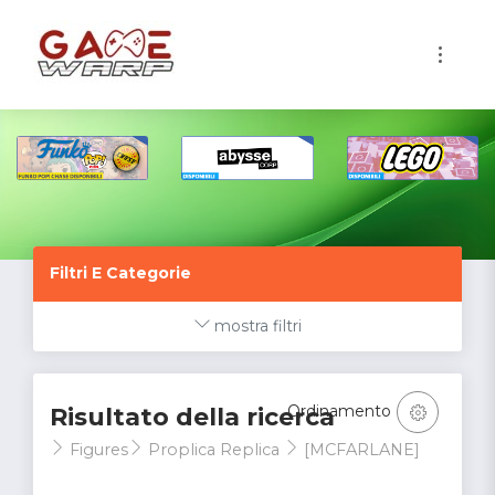
1
Filtri E Categorie
mostra filtri
Ordinamento
Risultato della ricerca
Figures
Proplica Replica
[MCFARLANE]