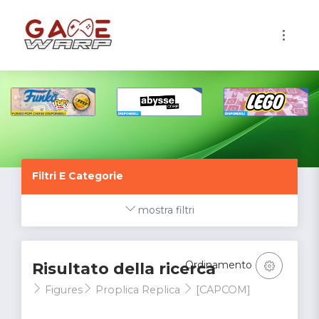
1
Filtri E Categorie
mostra filtri
Ordinamento
Risultato della ricerca
Figures
Proplica Replica
[CAPCOM]