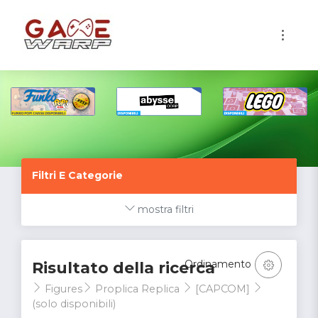
1
Filtri E Categorie
mostra filtri
Ordinamento
Risultato della ricerca
Figures
Proplica Replica
[CAPCOM]
(solo disponibili)