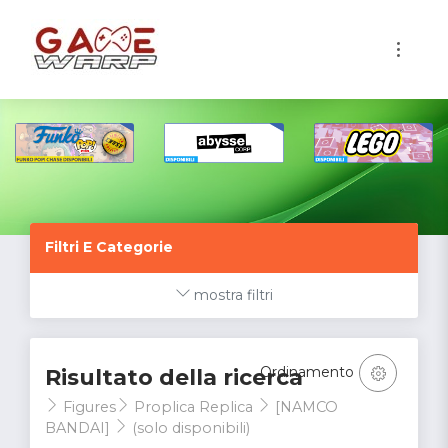
1
Filtri E Categorie
mostra filtri
Ordinamento
Risultato della ricerca
Figures
Proplica Replica
[NAMCO
BANDAI]
(solo disponibili)