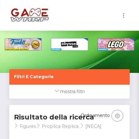
1
Filtri E Categorie
mostra filtri
Ordinamento
Risultato della ricerca
Figures
Proplica Replica
[NECA]