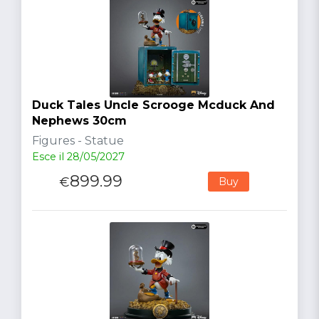
Duck Tales Uncle Scrooge Mcduck And
Nephews 30cm
Figures - Statue
Esce il 28/05/2027
899.99
€
Buy