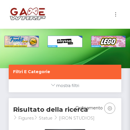
1
Filtri E Categorie
mostra filtri
Ordinamento
Risultato della ricerca
Figures
Statue
[IRON STUDIOS]