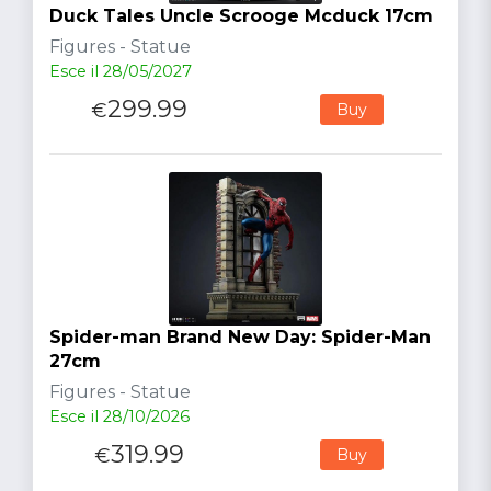
Duck Tales Uncle Scrooge Mcduck 17cm
Figures - Statue
Esce il 28/05/2027
299.99
€
Buy
Spider-man Brand New Day: Spider-Man
27cm
Figures - Statue
Esce il 28/10/2026
319.99
€
Buy