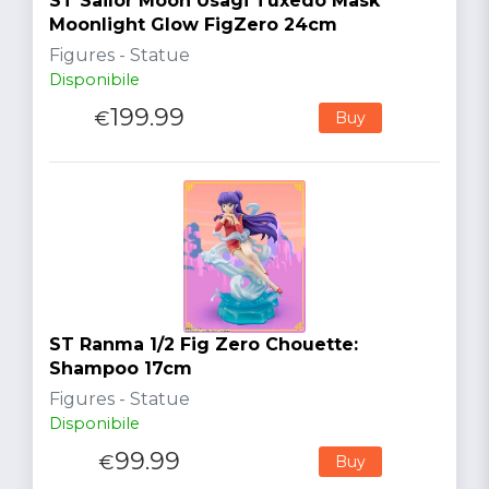
ST Sailor Moon Usagi Tuxedo Mask
Moonlight Glow FigZero 24cm
Figures - Statue
Disponibile
199.99
€
Buy
ST Ranma 1/2 Fig Zero Chouette:
Shampoo 17cm
Figures - Statue
Disponibile
99.99
€
Buy