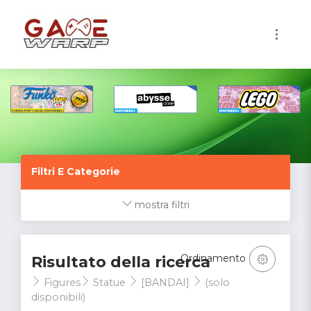
1
Filtri E Categorie
mostra filtri
Ordinamento
Risultato della ricerca
Figures
Statue
[BANDAI]
(solo
disponibili)