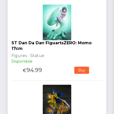
ST Dan Da Dan FiguartsZERO: Momo
17cm
Figures - Statue
Disponibile
94.99
€
Buy