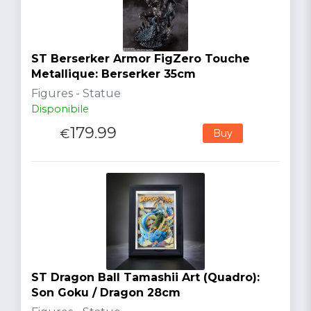
ST Berserker Armor FigZero Touche
Metallique: Berserker 35cm
Figures - Statue
Disponibile
179.99
€
Buy
ST Dragon Ball Tamashii Art (Quadro):
Son Goku / Dragon 28cm