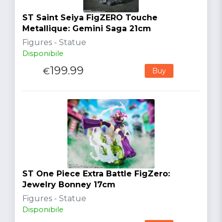
ST Saint Seiya FigZERO Touche
Metallique: Gemini Saga 21cm
Figures - Statue
Disponibile
199.99
€
Buy
ST One Piece Extra Battle FigZero:
Jewelry Bonney 17cm
Figures - Statue
Disponibile