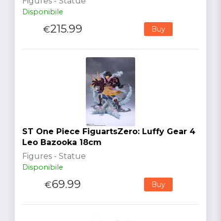
Figures - Statue
Disponibile
215.99
€
Buy
ST One Piece FiguartsZero: Luffy Gear 4
Leo Bazooka 18cm
Figures - Statue
Disponibile
69.99
€
Buy