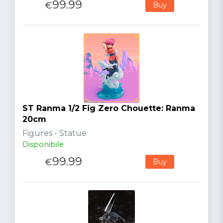
99.99
€
Buy
ST Ranma 1/2 Fig Zero Chouette: Ranma
20cm
Figures - Statue
Disponibile
99.99
€
Buy