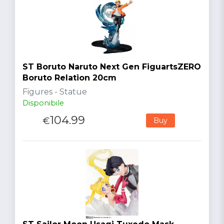
ST Boruto Naruto Next Gen FiguartsZERO
Boruto Relation 20cm
Figures - Statue
Disponibile
104.99
€
Buy