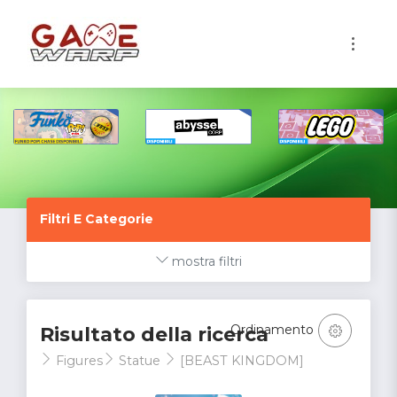
1
Filtri E Categorie
mostra filtri
Ordinamento
Risultato della ricerca
Figures
Statue
[BEAST KINGDOM]