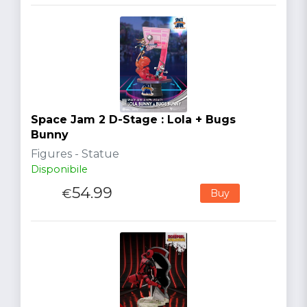
Space Jam 2 D-Stage : Lola + Bugs
Bunny
Figures - Statue
Disponibile
54.99
€
Buy