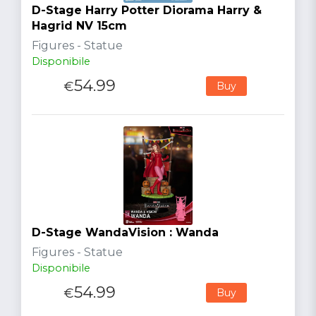
D-Stage Harry Potter Diorama Harry &
Hagrid NV 15cm
Figures - Statue
Disponibile
54.99
€
Buy
D-Stage WandaVision : Wanda
Figures - Statue
Disponibile
54.99
€
Buy