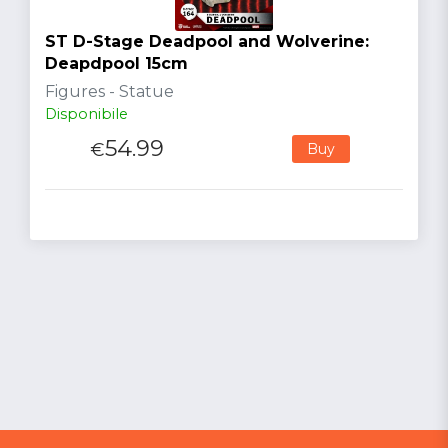
ST D-Stage Deadpool and Wolverine:
Deapdpool 15cm
Figures - Statue
Disponibile
54.99
€
Buy