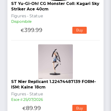
ST Yu-Gi-Oh! CG Monster Coll: Kagari Sky
Striker Ace 40cm
Figures - Statue
Disponibile
399.99
€
Buy
ST Nier Replicant 1.22474487139 FORM-
ISM: Kaine 18cm
Figures - Statue
Esce il 25/07/2026
89.99
€
Buy