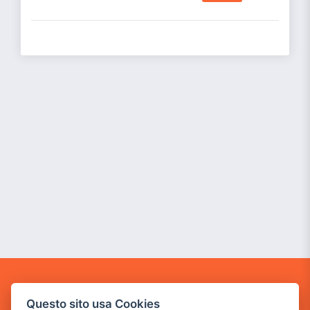
GAME WARP
Questo sito usa Cookies
BY POWER GAME SRL