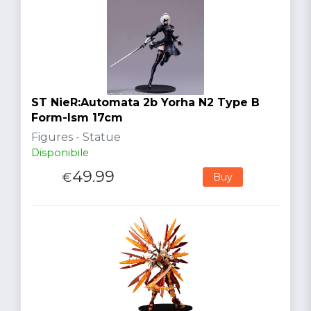
ST NieR:Automata 2b Yorha N2 Type B
Form-Ism 17cm
Figures - Statue
Disponibile
49.99
€
Buy