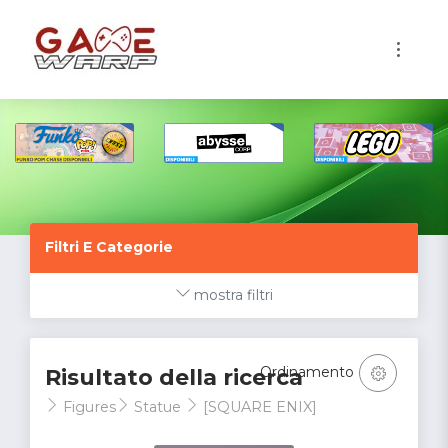
1
Filtri E Categorie
mostra filtri
Ordinamento
Risultato della ricerca
Figures
Statue
[SQUARE ENIX]