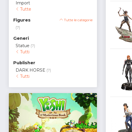
Import
Tutte
Figures
Tutte le categorie
(7)
Generi
Statue
(7)
Tutti
Publisher
DARK HORSE
(7)
Tutti