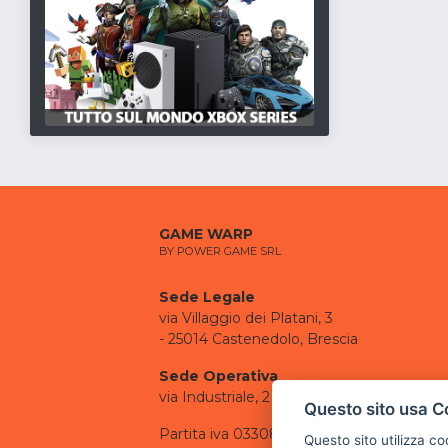
GAME WARP
BY POWER GAME SRL
Sede Legale
via Villaggio dei Platani, 3
- 25014 Castenedolo, Brescia
Sede Operativa
via Industriale, 2 - 25082 Botticino, BS
Questo sito usa C
Partita iva 03308130982
Questo sito utilizza c