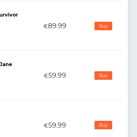
urvivor
89.99
€
Buy
 Jane
59.99
€
Buy
59.99
€
Buy