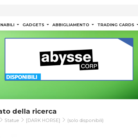
NABILI
GADGETS
ABBIGLIAMENTO
TRADING CARDS
ato della ricerca
Statue
[DARK HORSE]
(solo disponibili)