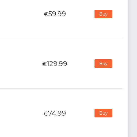
59.99
€
Buy
l
129.99
€
Buy
74.99
€
Buy