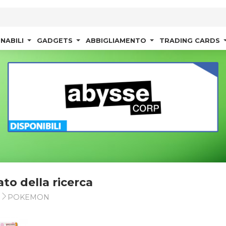
NABILI
GADGETS
ABBIGLIAMENTO
TRADING CARDS
ato della ricerca
s
POKEMON