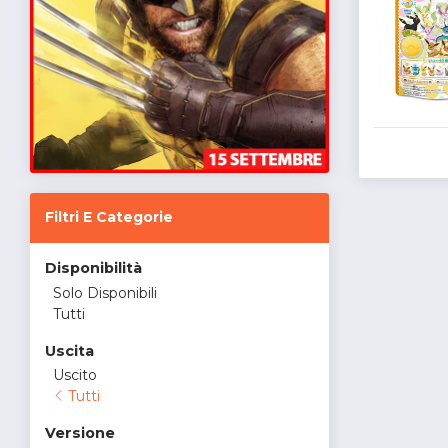
Filtri E Categorie
Disponibilità
Solo Disponibili
Tutti
Uscita
Uscito
Tutti
Versione