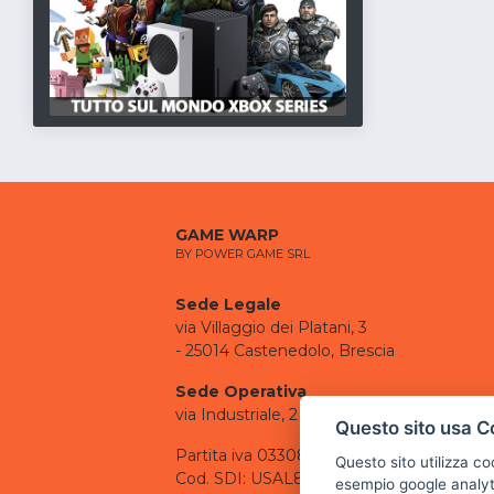
GAME WARP
BY POWER GAME SRL
Sede Legale
via Villaggio dei Platani, 3
- 25014 Castenedolo, Brescia
Sede Operativa
via Industriale, 2 - 25082 Botticino, BS
Questo sito usa C
Partita iva 03308130982
Questo sito utilizza c
Cod. SDI: USAL8PV
esempio google analyti