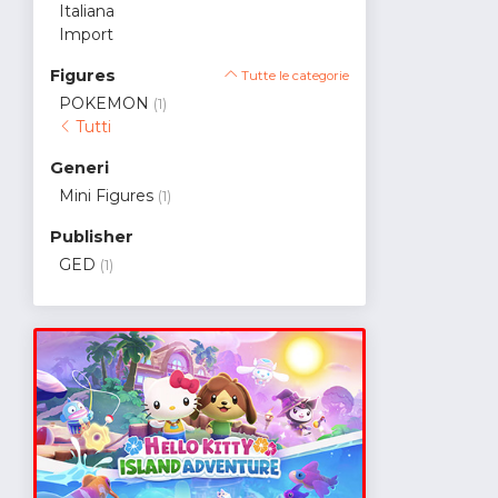
Italiana
Import
Figures
Tutte le categorie
POKEMON
(1)
Tutti
Generi
Mini Figures
(1)
Publisher
GED
(1)