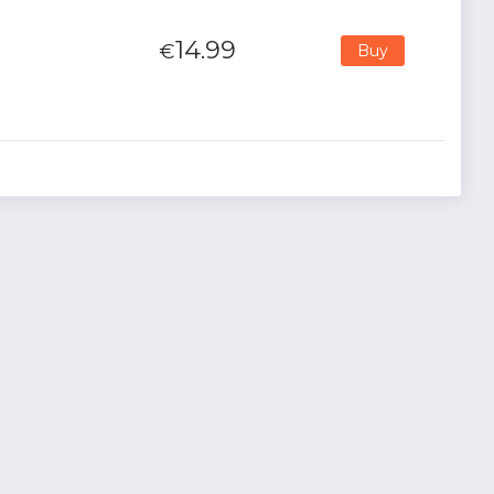
14.99
€
Buy