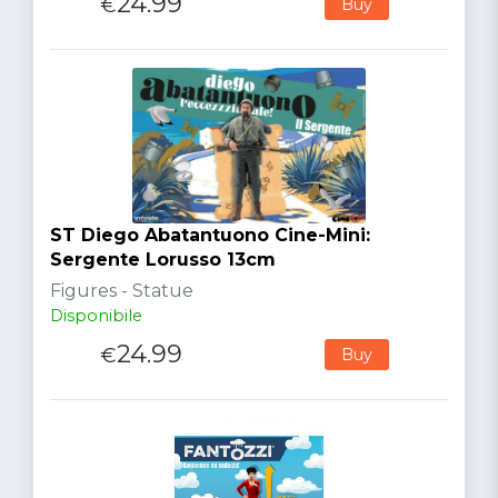
24.99
€
Buy
ST Diego Abatantuono Cine-Mini:
Sergente Lorusso 13cm
Figures - Statue
Disponibile
24.99
€
Buy