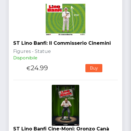
ST Lino Banfi: Il Commisserio Cinemini
Figures - Statue
Disponibile
24.99
€
Buy
ST Lino Banfi Cine-Moni: Oronzo Canà