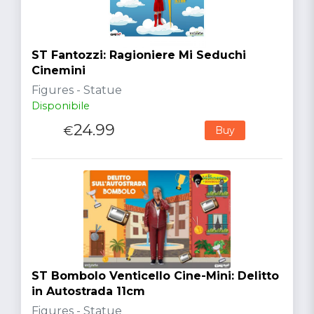
ST Fantozzi: Ragioniere Mi Seduchi
Cinemini
Figures - Statue
Disponibile
24.99
€
Buy
ST Bombolo Venticello Cine-Mini: Delitto
in Autostrada 11cm
Figures - Statue