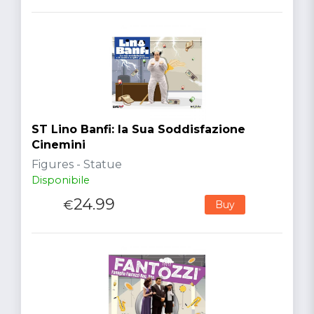
ST Lino Banfi: la Sua Soddisfazione
Cinemini
Figures - Statue
Disponibile
24.99
€
Buy