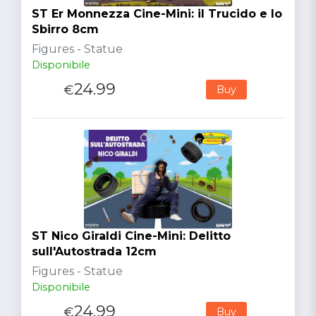
ST Er Monnezza Cine-Mini: il Trucido e lo
Sbirro 8cm
Figures - Statue
Disponibile
24.99
€
Buy
ST Nico Giraldi Cine-Mini: Delitto
sull'Autostrada 12cm
Figures - Statue
Disponibile
24.99
€
Buy