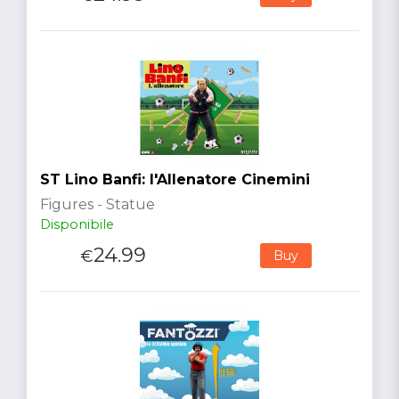
ST Lino Banfi: l'Allenatore Cinemini
Figures - Statue
Disponibile
24.99
€
Buy