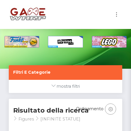
1
Filtri E Categorie
mostra filtri
Ordinamento
Risultato della ricerca
Figures
[INFINITE STATUE]