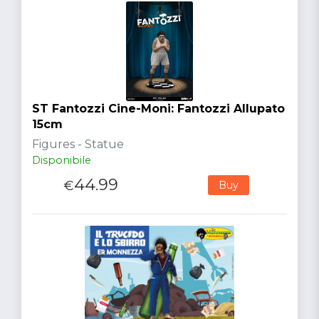
ST Fantozzi Cine-Moni: Fantozzi Allupato
15cm
Figures - Statue
Disponibile
44.99
€
Buy