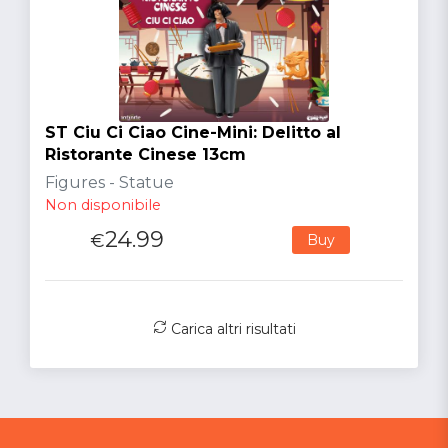
ST Ciu Ci Ciao Cine-Mini: Delitto al
Ristorante Cinese 13cm
Figures - Statue
Non disponibile
24.99
€
Buy
Carica altri risultati