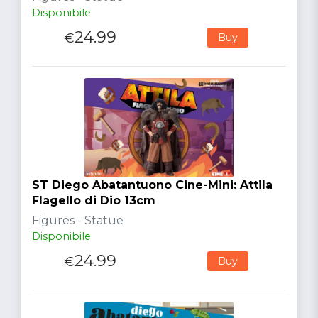
Disponibile
24.99
€
Buy
ST Diego Abatantuono Cine-Mini: Attila
Flagello di Dio 13cm
Figures - Statue
Disponibile
24.99
€
Buy