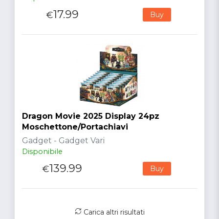
17.99
€
Buy
Dragon Movie 2025 Display 24pz
Moschettone/Portachiavi
Gadget - Gadget Vari
Disponibile
139.99
€
Buy
Carica altri risultati