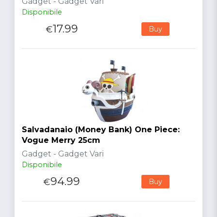
Gadget - Gadget Vari
Disponibile
17.99
€
Buy
Salvadanaio (Money Bank) One Piece:
Vogue Merry 25cm
Gadget - Gadget Vari
Disponibile
94.99
€
Buy