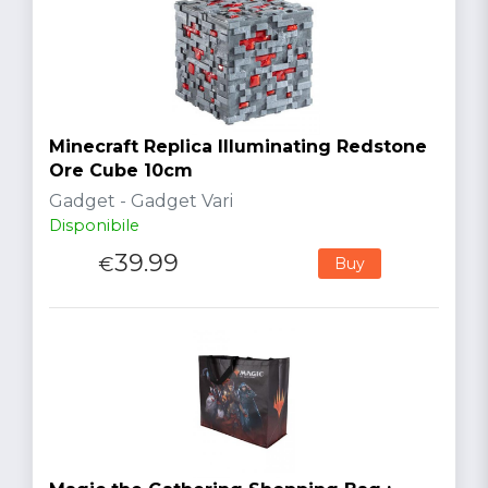
Minecraft Replica Illuminating Redstone
Ore Cube 10cm
Gadget - Gadget Vari
Disponibile
39.99
€
Buy