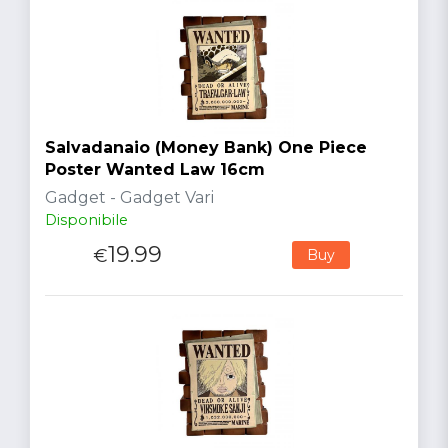
Salvadanaio (Money Bank) One Piece
Poster Wanted Law 16cm
Gadget - Gadget Vari
Disponibile
19.99
€
Buy