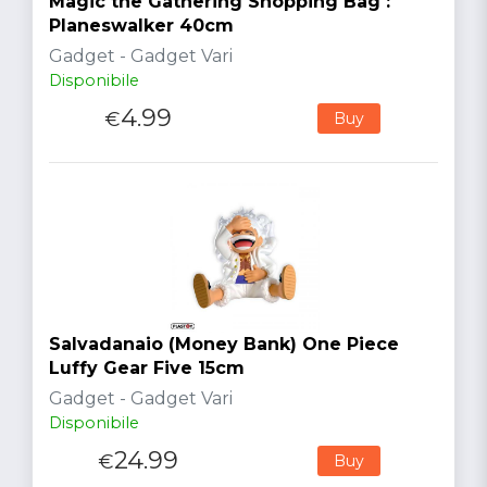
Magic the Gathering Shopping Bag :
Planeswalker 40cm
Gadget - Gadget Vari
Disponibile
4.99
€
Buy
Salvadanaio (Money Bank) One Piece
Luffy Gear Five 15cm
Gadget - Gadget Vari
Disponibile
24.99
€
Buy