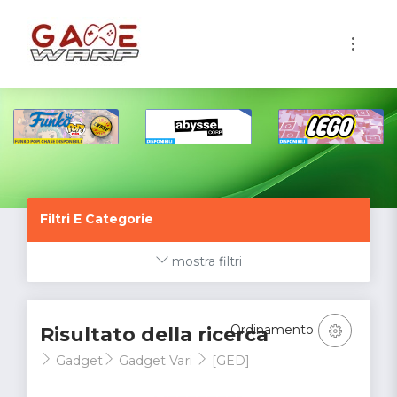
1
Filtri E Categorie
mostra filtri
Ordinamento
Risultato della ricerca
Gadget
Gadget Vari
[GED]