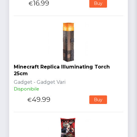
16.99
€
Buy
Minecraft Replica Illuminating Torch
25cm
Gadget - Gadget Vari
Disponibile
49.99
€
Buy