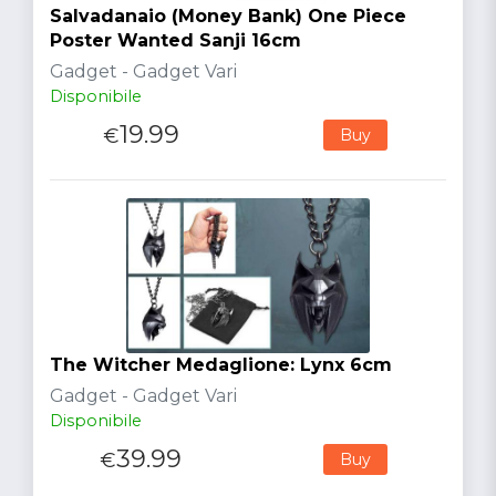
Salvadanaio (Money Bank) One Piece
Poster Wanted Sanji 16cm
Gadget - Gadget Vari
Disponibile
19.99
€
Buy
The Witcher Medaglione: Lynx 6cm
Gadget - Gadget Vari
Disponibile
39.99
€
Buy