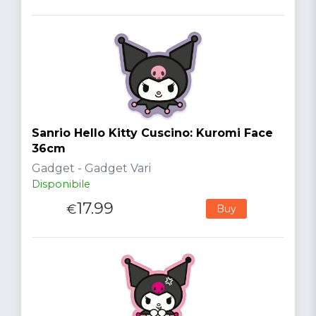
Sanrio Hello Kitty Cuscino: Kuromi Face
36cm
Gadget - Gadget Vari
Disponibile
17.99
€
Buy