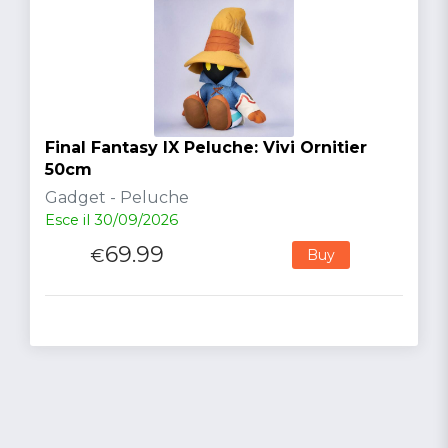
Final Fantasy IX Peluche: Vivi Ornitier
50cm
Gadget - Peluche
Esce il 30/09/2026
69.99
€
Buy