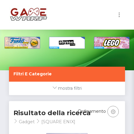
1
Filtri E Categorie
mostra filtri
Ordinamento
Risultato della ricerca
Gadget
[SQUARE ENIX]