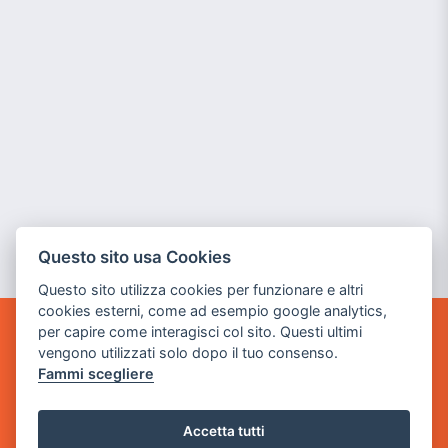
Questo sito usa Cookies
Questo sito utilizza cookies per funzionare e altri
cookies esterni, come ad esempio google analytics,
per capire come interagisci col sito. Questi ultimi
GAME WARP
vengono utilizzati solo dopo il tuo consenso.
BY POWER GAME SRL
Fammi scegliere
Sede Legale
via Villaggio dei Platani, 3
Accetta tutti