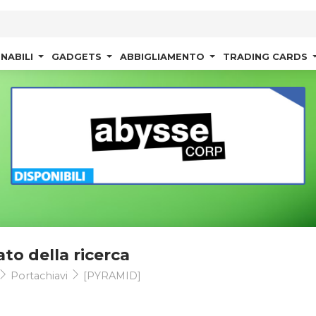
NABILI
GADGETS
ABBIGLIAMENTO
TRADING CARDS
ato della ricerca
Portachiavi
[PYRAMID]