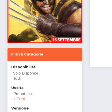
Filtri E Categorie
Disponibilità
Solo Disponibili
Tutti
Uscita
Prenotabile
Tutti
Versione